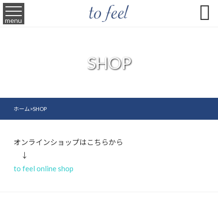

menu
SHOP
ホーム
>
SHOP
オンラインショップはこちらから
↓
to feel online shop