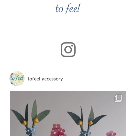
tofeel_accessory