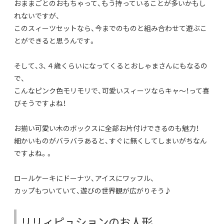
おままごとのおもちゃって、もう持っていることが多いかもし
れないですが、
このスィーツセットなら、今までのものと組み合わせて遊ぶこ
とができると思うんです。
そして、3、４歳くらいになってくるとおしゃまさんにもなるの
で、
こんなピンク色モリモリで、可愛いスィーツならキャ〜！って喜
びそうですよね！
お揃い可愛い木のボックスに全部お片付けできるのも魅力！
細かいものがバラバラあると、すぐに無くしてしまいがちなん
ですよね。。
ロールケーキにドーナツ、アイスにワッフル、
カップもついていて、遊びの世界観が広がりそう♪
リリィピュションのお人形