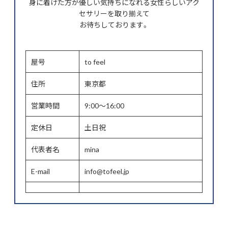
身に着けた方が優しい気持ちになれる女性らしいアク
セサリーを取り揃えて
お待ちしております。
屋号
to feel
住所
東京都
営業時間
9:00～16:00
定休日
土日祝
代表者名
mina
E-mail
info@tofeel.jp