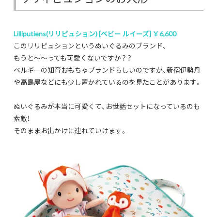
Lilliputiens(リリピュション) [ベビー ルイーズ] ￥6,600
このリリピュションというぬいぐるみのブランド、
もうと〜〜っても可愛くないですか？？
ベルギーの知育おもちゃブランドらしいのですが、新宿伊勢丹
や高島屋などにも少し置かれているのを見たことがあります。
ぬいぐるみが本当に可愛くて、お世話セットになっているのも
素敵！
そのままお出かけに連れていけます。