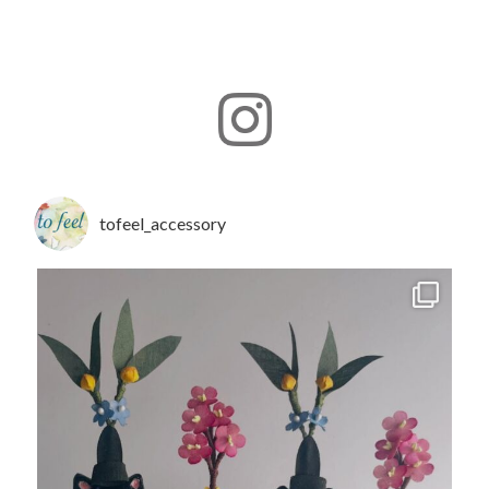
tofeel_accessory